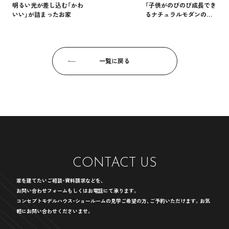
明るい光が差し込む「かわ
「子供がのびのび成長でき
いい」が詰まったお家
るナチュラルモダンのお
家」
一覧に戻る
CONTACT
US
家を建てたいご相談・資料請求などを、
お問い合わせフォームもしくはお電話にて承ります。
コンセプトモデルハウス・ショールームの見学ご希望の方、ご予約いただけます。
お気
軽にお問い合わせくださいませ。