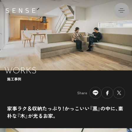
WORKS
施工事例
Share
家事ラク＆収納たっぷり！かっこいい『黒』の中に、素
朴な『木』が光るお家。