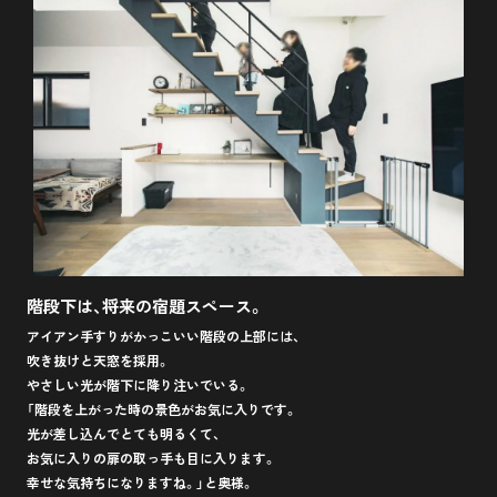
階段下は、将来の宿題スペース。
アイアン手すりがかっこいい階段の上部には、
吹き抜けと天窓を採用。
やさしい光が階下に降り注いでいる。
「階段を上がった時の景色がお気に入りです。
光が差し込んでとても明るくて、
お気に入りの扉の取っ手も目に入ります。
幸せな気持ちになりますね。」と奥様。