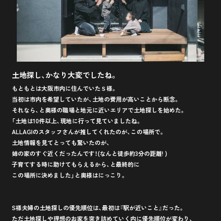
土地探し、かなり大変でしたね。
もともとは大阪市内に住んでいたＳ様。
当初は市内を希望していたが、土地の費用が高いことから断念。
それなら、と奥様の職場と地元に近いエリアで土地探しを始めた。
「土地は10件以上、現地に行って見ていましたね。
ALLAGIのスタッフさんが推してくれたのが、この場所で。
土地情報を見てとっても驚いたのが、
姉の家のすぐ近くだったんです！(なんと徒歩約3分の距離! )
子育てする時に助けてもらえるから、と最終的に
この場所に決めました」と奥様はにっこり。
S様夫婦の土地探しの優先順位は、最初は『駅が近いこと』だった。
ただ土地探しや理想のお家を突き詰めていく内に優先順位が変わり、