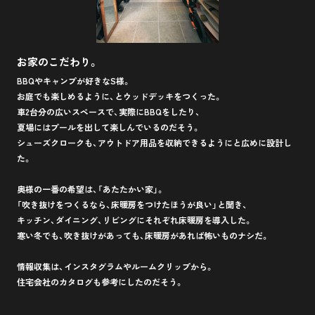
お家のこだわり。
BBQやキャンプが好きなS様。
お庭でも楽しめるように、とウッドデッキをつくった。
車2台分の広いスペースで、実際にBBQをしたり、
夏場にはプールを出して楽しんでいるのだそう。
シューズクロークも、アウトドア用品を収納できるようにと広めに設計し
た。
奥様の一番の希望は、「あたたかい家」。
「吹き抜けをつくるなら、床暖房をつけたほうが良い」と聞き、
キッチン、ダイニング、リビングにそれぞれ床暖房を導入した。
寒い冬でも、吹き抜けがあっても、床暖房があれば怖いものナシだ。
情報収集は、インスタグラムやルームクリップから。
住宅会社のカタログも参考にしたのだそう。