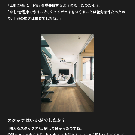
『土地面積』と『予算』を重要視するようになったのだそう。
「車を2台駐車できること、ウッドデッキをつくることは絶対条件だったの
で、土地の広さは重要でしたね。」
スタッフはいかがでしたか？
「関わるスタッフさん、総じて良かったですね。
設計スタッフさんも『これが良い！』と伝えると、できる限り応えてくれて。