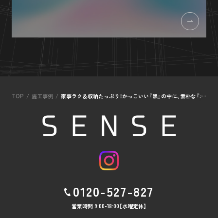
TOP
施工事例
家事ラク＆収納たっぷり！かっこいい『黒』の中に、素朴な『木』が
0120-527-827
営業時間 9:00-18:00【水曜定休】