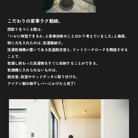
こだわりの家事ラク動線。
間取りをつくる際は、
「いかに時短できるか、と家事効率のことばかり考えていました」と奥様。
特に力を入れたのは、洗濯動線だ。
洗濯乾燥機が置いてある洗面脱衣室と、ファミリークロークを隣接させる
ことで、
乾燥し終わった洗濯物をすぐに収納することができる。
乾燥機に入れられないものは、
脱衣室、和室やウッドデッキに取り付けた、
アイアン製の物干しバーにかけたら完了！