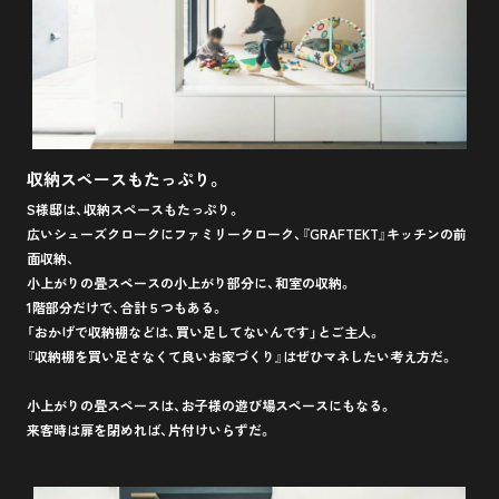
収納スペースもたっぷり。
S様邸は、収納スペースもたっぷり。
広いシューズクロークにファミリークローク、『GRAFTEKT』キッチンの前
面収納、
小上がりの畳スペースの小上がり部分に、和室の収納。
1階部分だけで、合計５つもある。
「おかげで収納棚などは、買い足してないんです」とご主人。
『収納棚を買い足さなくて良いお家づくり』はぜひマネしたい考え方だ。
小上がりの畳スペースは、お子様の遊び場スペースにもなる。
来客時は扉を閉めれば、片付けいらずだ。