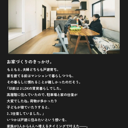
お家づくりのきっかけ。
もともと、夫婦どちらも戸建育ち。
家を建てる前はマンションで暮らしつつも、
その暮らしに慣れることが難しかったのだそう。
「以前は２LDKの賃貸暮らしでした。
高層階に住んでいたので、駐車場と家の往復が
大変でしたね。荷物が多かったり
子どもが寝ていたりすると、
2、3往復していました。」
いつかは戸建に住みたいという想いを、
家族が3人から4人へ増えるタイミングで叶えた――。