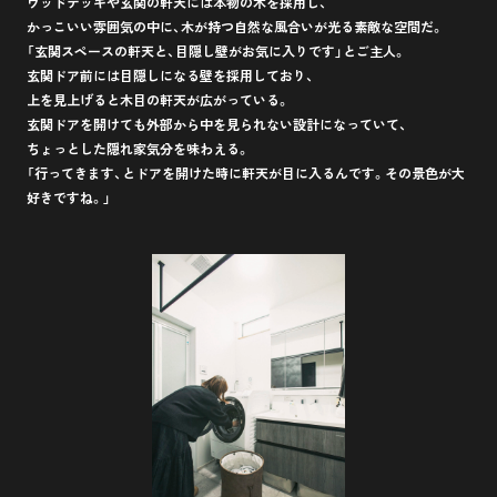
ウッドデッキや玄関の軒天には本物の木を採用し、
かっこいい雰囲気の中に、木が持つ自然な風合いが光る素敵な空間だ。
「玄関スペースの軒天と、目隠し壁がお気に入りです」とご主人。
玄関ドア前には目隠しになる壁を採用しており、
上を見上げると木目の軒天が広がっている。
玄関ドアを開けても外部から中を見られない設計になっていて、
ちょっとした隠れ家気分を味わえる。
「行ってきます、とドアを開けた時に軒天が目に入るんです。その景色が大
好きですね。」